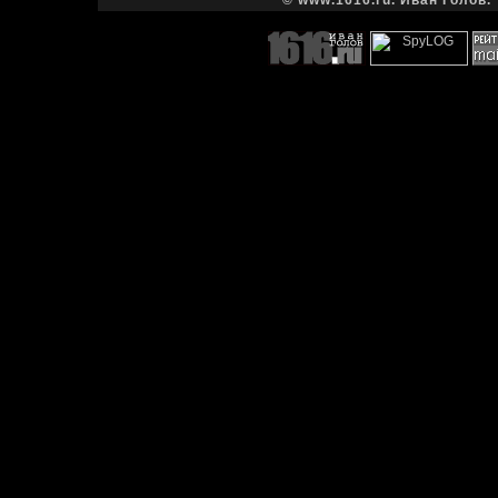
© www.1616.ru. Иван Голов. 