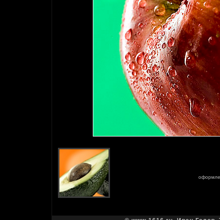
оформле