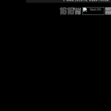
© www.1616.ru. Иван Голов. 